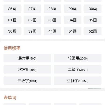
26画
27画
28画
29画
30画
31画
32画
33画
34画
35画
36画
39画
44画
51画
52画
使用频率
最常用
较常用
(500)
(2000)
次常用
二级字
(897)
(3101)
三级字
生僻字
(1381)
(13050)
查单词