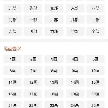
兀部
先部
克部
入部
八部
冂部
冖部
冫部
几部
凵部
刀部
刂部
力部
勹部
全部
笔画查字
1画
2画
3画
4画
5画
6画
7画
8画
9画
10画
11画
12画
13画
14画
15画
16画
17画
18画
19画
20画
21画
22画
23画
24画
25画