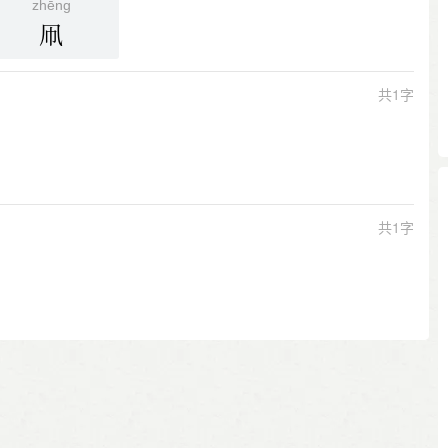
zhēng
凧
共1字
共1字