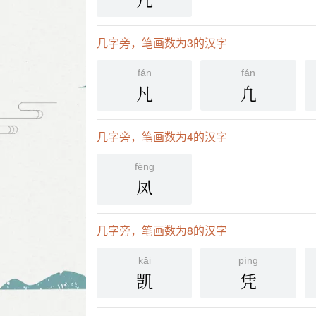
几
几字旁，笔画数为3的汉字
fán
fán
凡
凢
几字旁，笔画数为4的汉字
fènɡ
凤
几字旁，笔画数为8的汉字
kǎi
pínɡ
凯
凭