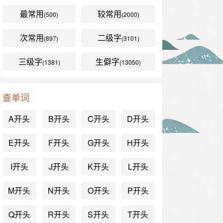
最常用
较常用
(500)
(2000)
次常用
二级字
(897)
(3101)
三级字
生僻字
(1381)
(13050)
查单词
A开头
B开头
C开头
D开头
E开头
F开头
G开头
H开头
I开头
J开头
K开头
L开头
M开头
N开头
O开头
P开头
Q开头
R开头
S开头
T开头