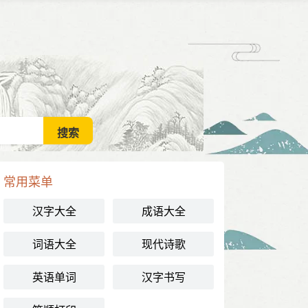
常用菜单
汉字大全
成语大全
词语大全
现代诗歌
英语单词
汉字书写