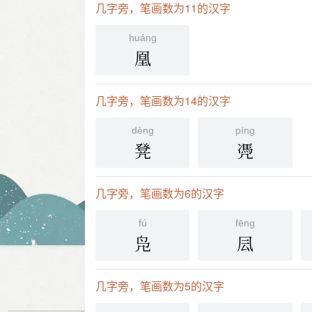
几字旁，笔画数为11的汉字
huánɡ
凰
几字旁，笔画数为14的汉字
dènɡ
píng
凳
凴
几字旁，笔画数为6的汉字
fú
fēng
凫
凨
几字旁，笔画数为5的汉字